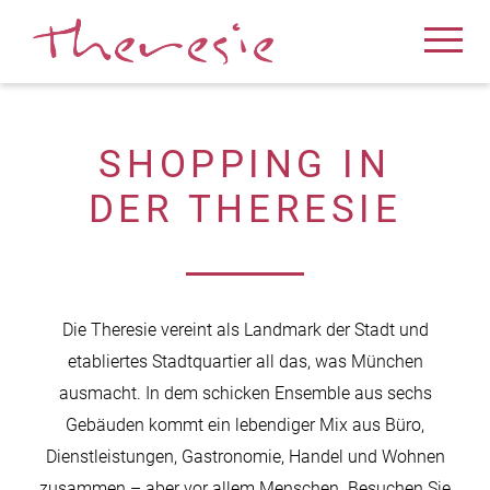
THERESIE
SHOPPING IN
DER THERESIE
Die Theresie vereint als Landmark der Stadt und
etabliertes Stadtquartier all das, was München
ausmacht. In dem schicken Ensemble aus sechs
Gebäuden kommt ein lebendiger Mix aus Büro,
Dienstleistungen, Gastronomie, Handel und Wohnen
zusammen – aber vor allem Menschen. Besuchen Sie