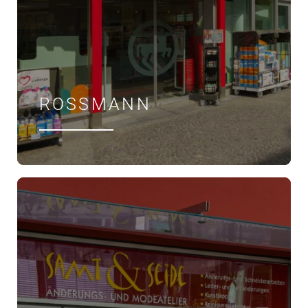
ROSSMANN
ÖFFNUNGSZEITEN