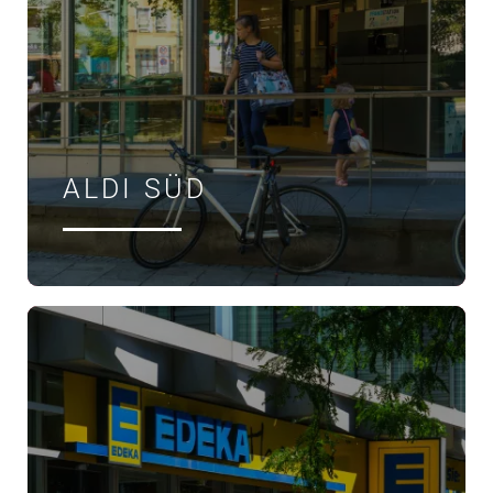
ALDI SÜD
ÖFFNUNGSZEITEN