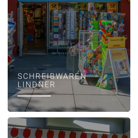
SCHREIBWAREN
LINDNER
ÖFFNUNGSZEITEN