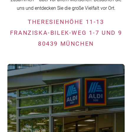
uns und entdecken Sie die große Vielfalt vor Ort.
THERESIENHÖHE 11-13
FRANZISKA-BILEK-WEG 1-7 UND 9
80439 MÜNCHEN