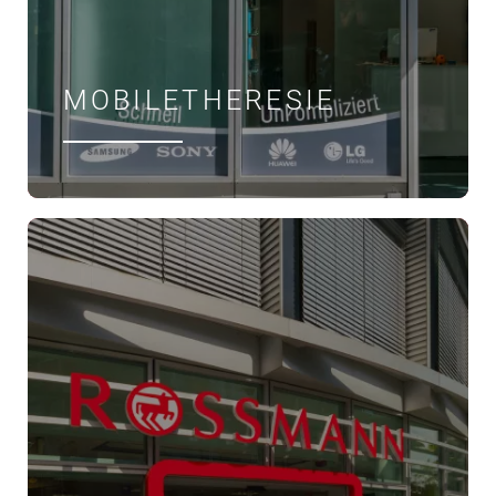
MOBILETHERESIE
ÖFFNUNGSZEITEN