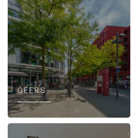
GEERS
ÖFFNUNGSZEITEN